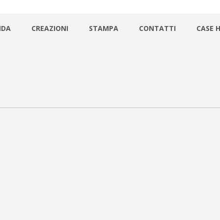
NDA
CREAZIONI
STAMPA
CONTATTI
CASE 