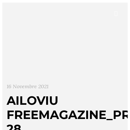
16 Novembre 2021
AILOVIU
FREEMAGAZINE_PR
28