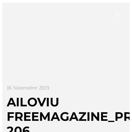
16 Novembre 2021
AILOVIU
FREEMAGAZINE_PR
206