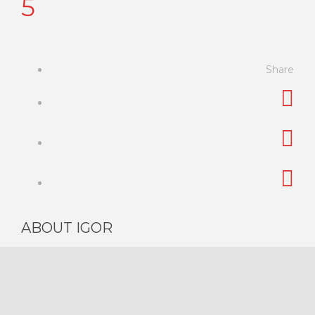
5
Share
ABOUT IGOR